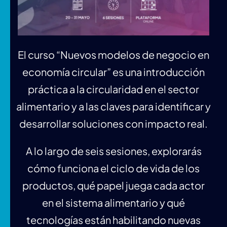
El curso “Nuevos modelos de negocio en
economía circular” es una introducción
práctica a la circularidad en el sector
alimentario y a las claves para identificar y
desarrollar soluciones con impacto real.
A lo largo de seis sesiones, explorarás
cómo funciona el ciclo de vida de los
productos, qué papel juega cada actor
en el sistema alimentario y qué
tecnologías están habilitando nuevas