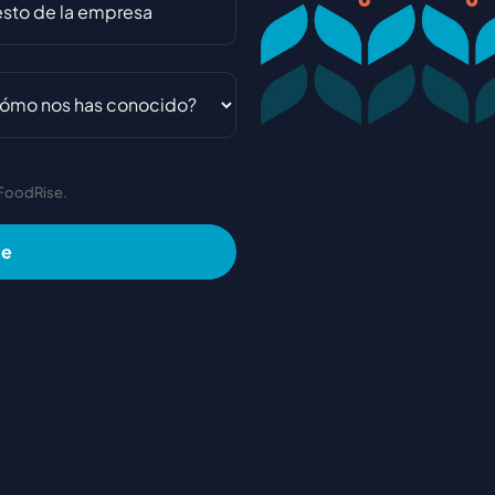
 FoodRise.