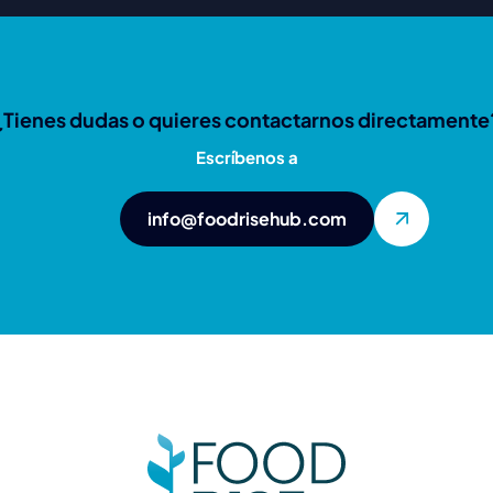
¿Tienes dudas o quieres contactarnos directamente
Escríbenos a
info@foodrisehub.com