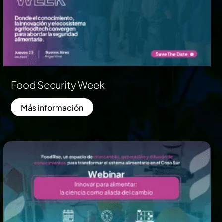
Food Security Week
Más información