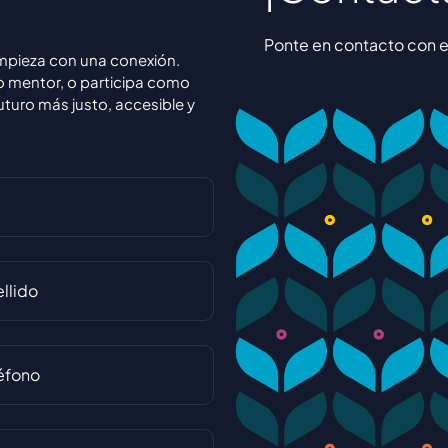
Ponte en contacto con e
empieza con una conexión.
o mentor, o participa como
uturo más justo, accesible y