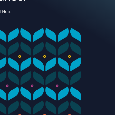
l Hub.